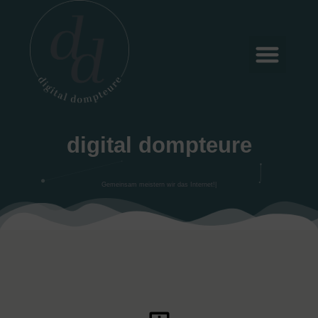
digital dompteure
Gemeinsam meistern wir das Internet!
|